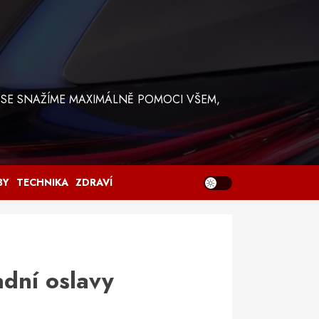
 SE SNAŽÍME MAXIMÁLNĚ POMOCI VŠEM,
BY
TECHNIKA
ZDRAVÍ
adní oslavy