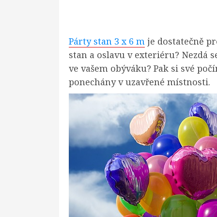
Párty stan 3 x 6 m
je dostatečně pr
stan a oslavu v exteriéru? Nezdá s
ve vašem obýváku? Pak si své počín
ponechány v uzavřené místnosti.