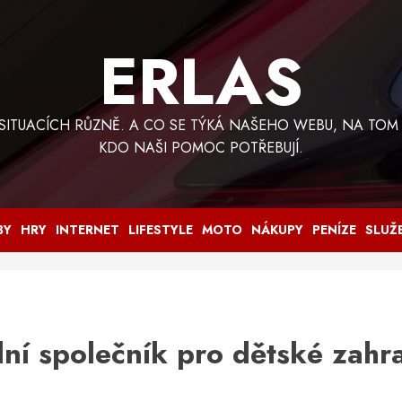
ERLAS
 SITUACÍCH RŮZNĚ. A CO SE TÝKÁ NAŠEHO WEBU, NA TOM
KDO NAŠI POMOC POTŘEBUJÍ.
BY
HRY
INTERNET
LIFESTYLE
MOTO
NÁKUPY
PENÍZE
SLUŽ
lní společník pro dětské zahr