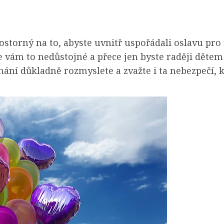
ostorný na to, abyste uvnitř uspořádali oslavu pro 
e vám to nedůstojné a přece jen byste raději dětem
ání důkladně rozmyslete a zvažte i ta nebezpečí, kt