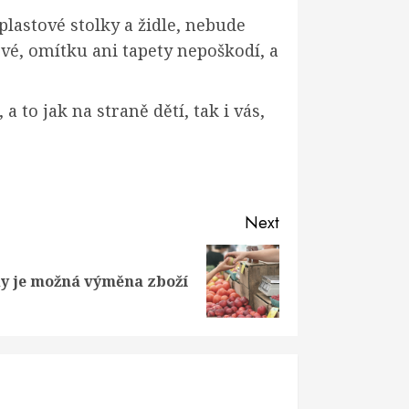
astové stolky a židle, nebude
vé, omítku ani tapety nepoškodí, a
to jak na straně dětí, tak i vás,
Next
y je možná výměna zboží