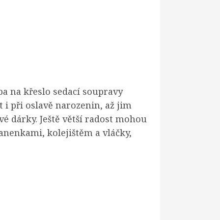
eba na křeslo sedací soupravy
i při oslavě narozenin, až jim
vé dárky. Ještě větší radost mohou
anenkami, kolejištěm a vláčky,