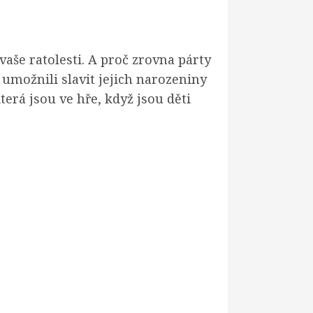
vaše ratolesti. A proč zrovna párty
 umožnili slavit jejich narozeniny
erá jsou ve hře, když jsou děti