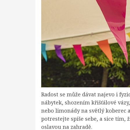
Radost se může dávat najevo i fyz
nábytek, shozením křišťálové vázy,
nebo limonády na světlý koberec a
potrestejte spíše sebe, a sice tím,
oslavou na zahradě.