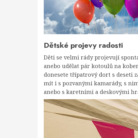
Dětské projevy radosti
Děti se velmi rády projevují spont
anebo udělat pár kotoulů na kober
donesete třípatrový dort s deseti 
mít i s pozvanými kamarády, s nim
anebo s karetními a deskovými hr