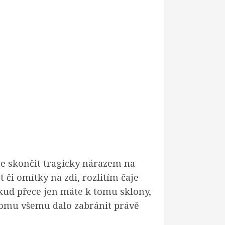
že skončit tragicky nárazem na
či omítky na zdi, rozlitím čaje
okud přece jen máte k tomu sklony,
e tomu všemu dalo zabránit právě