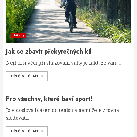
Nákupy
Jak se zbavit přebytečných kil
Nejhorší věcí při shazování váhy je fakt, že vám...
PŘEČÍST ČLÁNEK
Pro všechny, které baví sport!
Jste doslova blázen do tenisu a nemůžete zrovna
sledovat,...
PŘEČÍST ČLÁNEK