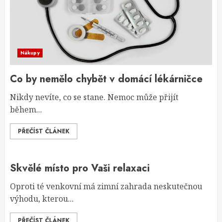
Nákupy
Co by nemělo chybět v domácí lékárničce
Nikdy nevíte, co se stane. Nemoc může přijít
během...
PŘEČÍST ČLÁNEK
Skvělé místo pro Vaši relaxaci
Oproti té venkovní má zimní zahrada neskutečnou
výhodu, kterou...
PŘEČÍST ČLÁNEK