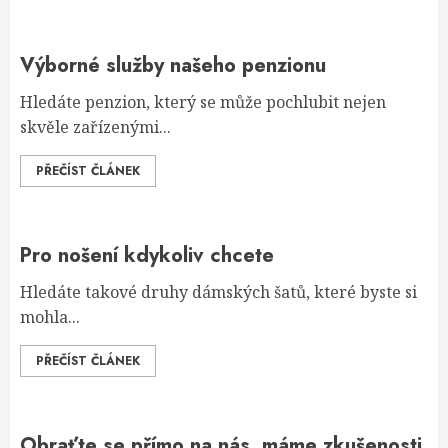
Výborné služby našeho penzionu
Hledáte penzion, který se může pochlubit nejen
skvěle zařízenými...
PŘEČÍST ČLÁNEK
Pro nošení kdykoliv chcete
Hledáte takové druhy dámských šatů, které byste si
mohla...
PŘEČÍST ČLÁNEK
Obraťte se přímo na nás, máme zkušenosti