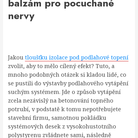
balzám pro pocuchané
nervy
Jakou
tloušťku izolace pod podlahové topení
zvolit, aby to mělo cílený efekt? Tuto, a
mnoho podobných otázek si kladou lidé, co
se pustili do výstavby podlahového vytápění
suchým systémem. Jde o způsob vytápění
zcela nezávislý na betonování topného
potrubí, v podstatě k tomu nepotřebujete
stavební firmu, samotnou pokládku
systémových desek z vysokohustotního
polystyrenu zvládnete sami, následně