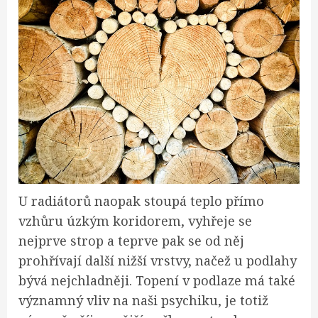
U radiátorů naopak stoupá teplo přímo
vzhůru úzkým koridorem, vyhřeje se
nejprve strop a teprve pak se od něj
prohřívají další nižší vrstvy, načež u podlahy
bývá nejchladněji.
Topení v podlaze má také
významný vliv na naši psychiku, je totiž