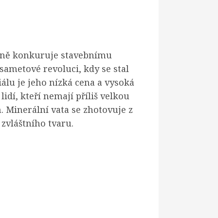
pěšně konkuruje stavebnímu
sametové revoluci, kdy se stal
lu je jeho nízká cena a vysoká
idí, kteří nemají příliš velkou
 Minerální vata se zhotovuje z
zvláštního tvaru.