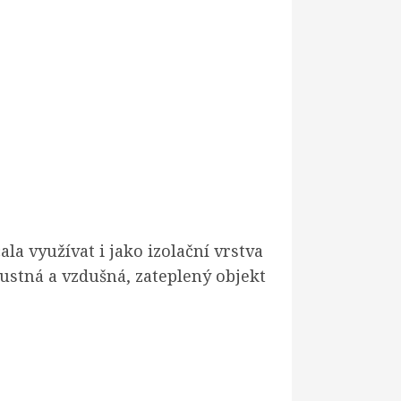
a využívat i jako izolační vrstva
pustná a vzdušná, zateplený objekt