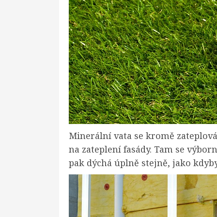
Minerální vata se kromě zateplová
na zateplení fasády. Tam se výborn
pak dýchá úplně stejně, jako kdyb