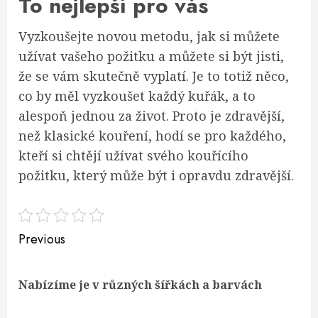
To nejlepší pro vás
Vyzkoušejte novou metodu, jak si můžete
užívat vašeho požitku a můžete si být jisti,
že se vám skutečně vyplatí. Je to totiž něco,
co by měl vyzkoušet každý kuřák, a to
alespoň jednou za život. Proto je zdravější,
než klasické kouření, hodí se pro každého,
kteří si chtějí užívat svého kouřícího
požitku, který může být i opravdu zdravější.
Continue
Previous
Reading
Pre
Nabízíme je v různých šířkách a barvách
pos