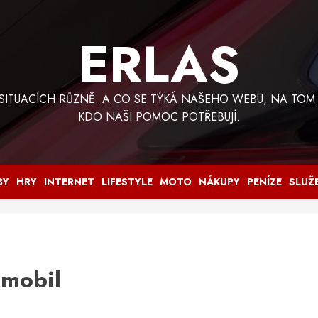
ERLAS
 SITUACÍCH RŮZNĚ. A CO SE TÝKÁ NAŠEHO WEBU, NA TOM
KDO NAŠI POMOC POTŘEBUJÍ.
BY
HRY
INTERNET
LIFESTYLE
MOTO
NÁKUPY
PENÍZE
SLUŽ
mobil