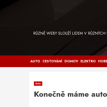
Skip
to
content
RŮZNÉ WEBY SLOUŽÍ LIDEM V RŮZNÝCH
AUTO
CESTOVÁNÍ
DOMOV
ELEKTRO
HOB
Auto
Konečně máme auto