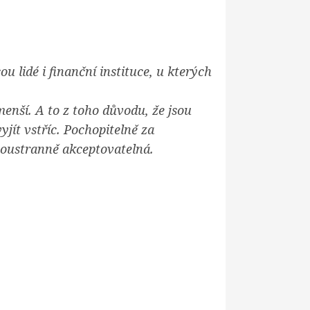
 lidé i finanční instituce, u kterých
enší. A to z toho důvodu, že jsou
vyjít vstříc. Pochopitelně za
oboustranně akceptovatelná.