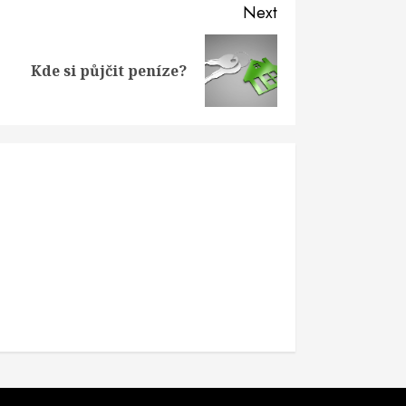
Next
Kde si půjčit peníze?