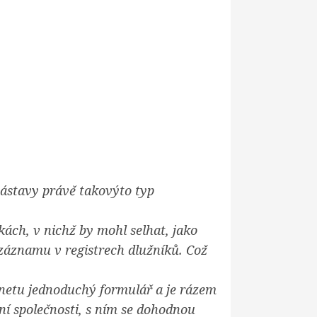
 zástavy právě takovýto typ
kách, v nichž by mohl selhat, jako
záznamu v registrech dlužníků. Což
ernetu jednoduchý formulář a je rázem
ní společnosti, s ním se dohodnou