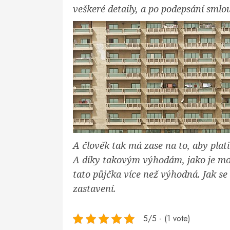
veškeré detaily, a po podepsání smlo
A člověk tak má zase na to, aby plati
A díky takovým výhodám, jako je možn
tato půjčka více než výhodná. Jak se
zastavení.
5/5 - (1 vote)